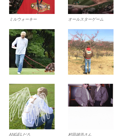
ミルウォーキー
オールスターゲーム
ANGELだろ
村田雄浩さん