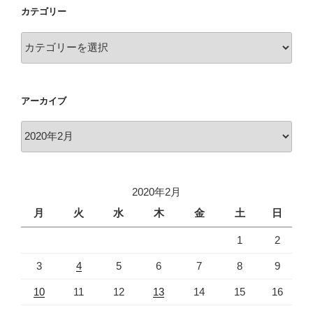
カテゴリー
カ
テ
ゴ
リ
アーカイブ
ー
ア
ー
カ
イ
2020年2月
ブ
月
火
水
木
金
土
日
1
2
3
4
5
6
7
8
9
10
11
12
13
14
15
16