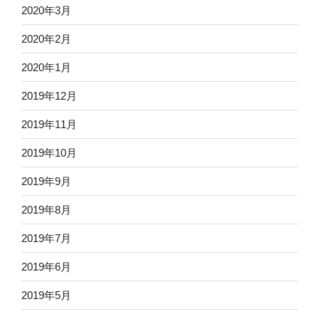
2020年3月
2020年2月
2020年1月
2019年12月
2019年11月
2019年10月
2019年9月
2019年8月
2019年7月
2019年6月
2019年5月