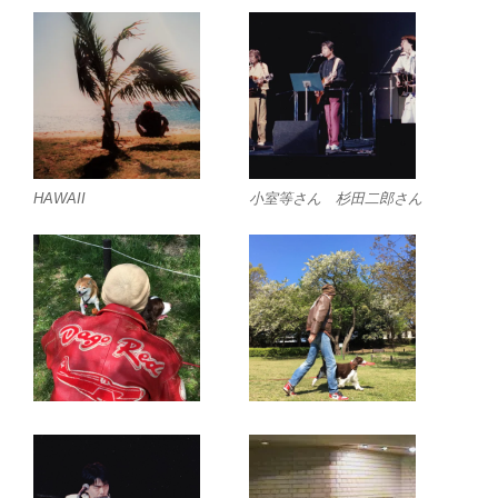
HAWAII
小室等さん 杉田二郎さん