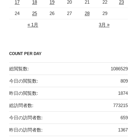
17
18
19
20
21
22
23
24
25
26
27
28
29
« 1月
3月 »
COUNT PER DAY
総閲覧数:
1086529
今日の閲覧数:
809
昨日の閲覧数:
1874
総訪問者数:
773215
今日の訪問者数:
659
昨日の訪問者数:
1367