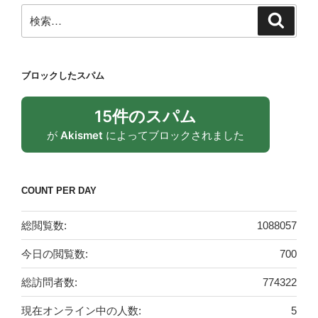
検
検
索
索:
ブロックしたスパム
15件のスパム
が
Akismet
によってブロックされました
COUNT PER DAY
総閲覧数:
1088057
今日の閲覧数:
700
総訪問者数:
774322
現在オンライン中の人数:
5