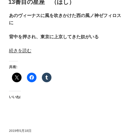
13番目の星座 （ほし）
日:
あのヴィーナスに風を吹きかけた西の風ノ神ゼフィロス
に
背中を押され、東京に上京してきた奴がいる
“13
続きを読む
番
目
共有:
の
星
座
（ほ
いいね:
し）”
の
投
2019年5月18日