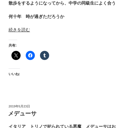
散歩をするようになってから、中学の同級生によく合う
何十年 時が過ぎただろうか
“チ
続きを読む
ャ
ン
共有:
ス
は
ゼ
ロ
いいね:
じ
ゃ
な
い”
の
投
2019年5月23日
稿
メデューサ
日:
イタリア トリノで祀られている悪魔 メデューサはお