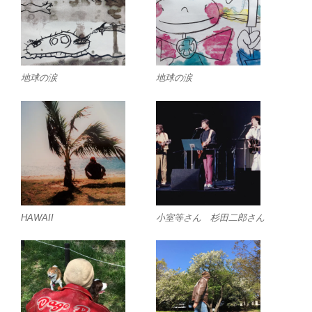
地球の涙
地球の涙
HAWAII
小室等さん 杉田二郎さん