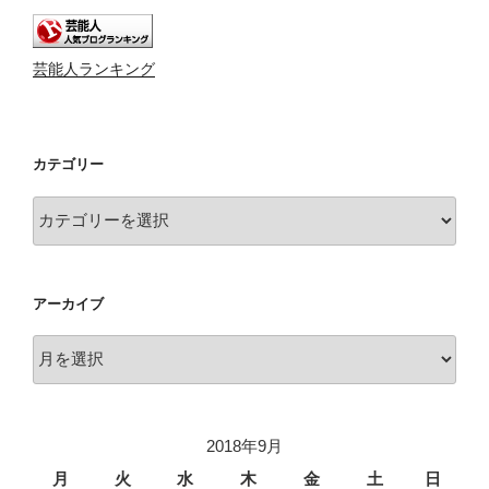
芸能人ランキング
カテゴリー
カ
テ
ゴ
リ
アーカイブ
ー
ア
ー
カ
イ
2018年9月
ブ
月
火
水
木
金
土
日