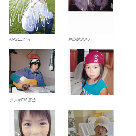
ANGELだろ
村田雄浩さん
ラジオFM 富士