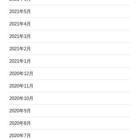
2021年5月
2021年4月
2021年3月
2021年2月
2021年1月
2020年12月
2020年11月
2020年10月
2020年9月
2020年8月
2020年7月