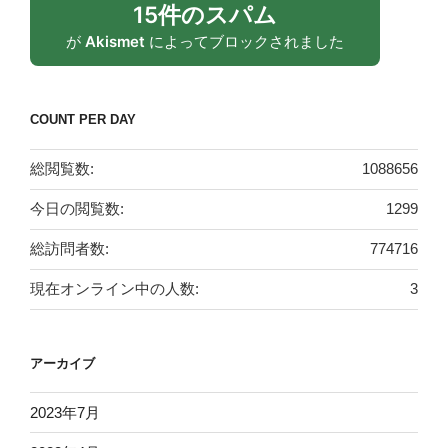
15件のスパム
が
Akismet
によってブロックされました
COUNT PER DAY
総閲覧数:
1088656
今日の閲覧数:
1299
総訪問者数:
774716
現在オンライン中の人数:
3
アーカイブ
2023年7月