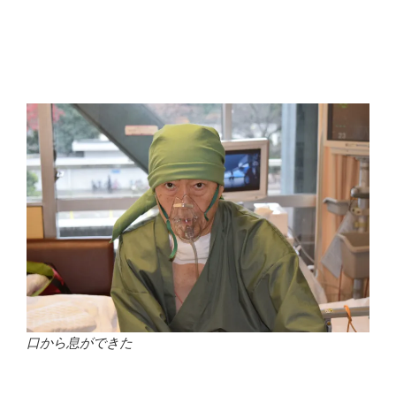
口から息ができた