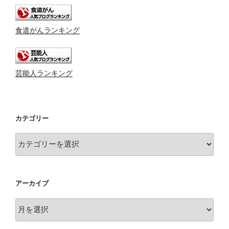
食道がんランキング
芸能人ランキング
カテゴリー
カ
テ
ゴ
リ
アーカイブ
ー
ア
ー
カ