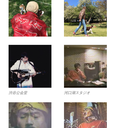
渋谷公会堂
河口湖スタジオ