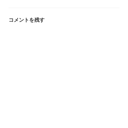
テ
ゴ
リ
ー
コメントを残す