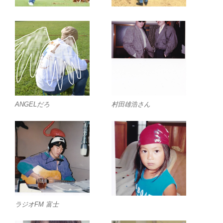
ANGELだろ
村田雄浩さん
ラジオFM 富士