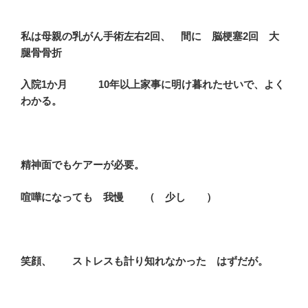
私は母親の乳がん手術左右2回、 間に 脳梗塞2回 大
腿骨骨折
入院1か月 10年以上家事に明け暮れたせいで、よく
わかる。
精神面でもケアーが必要。
喧嘩になっても 我慢 （ 少し ）
笑顔、 ストレスも計り知れなかった はずだが。