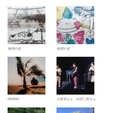
地球の涙
地球の涙
HAWAII
小室等さん 杉田二郎さん