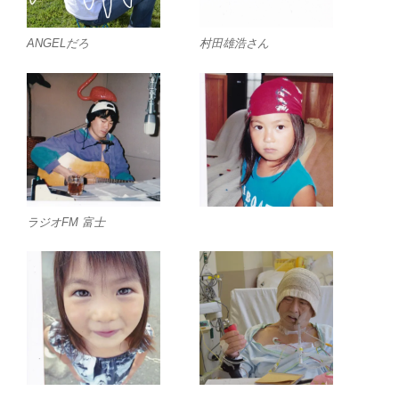
ANGELだろ
村田雄浩さん
ラジオFM 富士