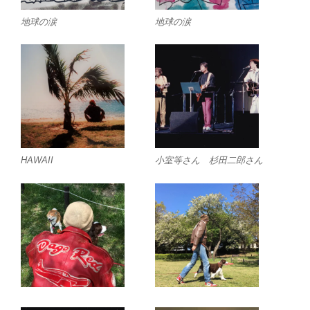
地球の涙
地球の涙
HAWAII
小室等さん 杉田二郎さん