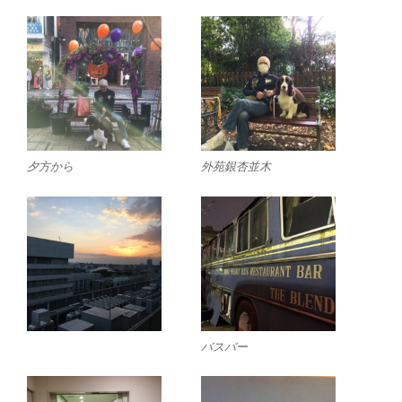
夕方から
外苑銀杏並木
バスバー