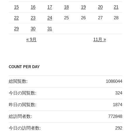
15
16
17
18
19
20
21
22
23
24
25
26
27
28
29
30
31
« 9月
11月 »
COUNT PER DAY
総閲覧数:
1086044
今日の閲覧数:
324
昨日の閲覧数:
1874
総訪問者数:
772848
今日の訪問者数:
292