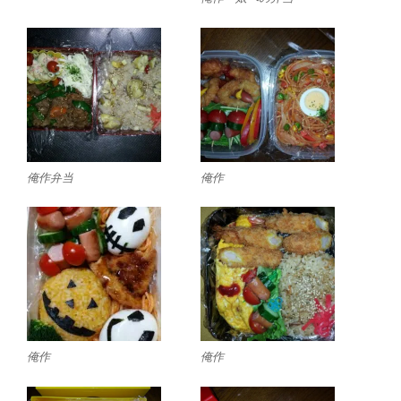
俺作弁当
俺作
俺作
俺作