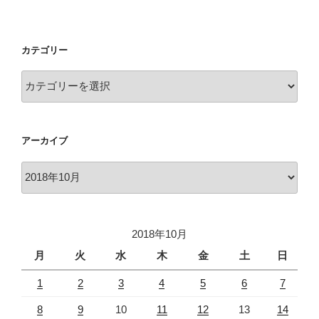
カテゴリー
カ
テ
ゴ
リ
アーカイブ
ー
ア
ー
カ
イ
2018年10月
ブ
月
火
水
木
金
土
日
1
2
3
4
5
6
7
8
9
10
11
12
13
14