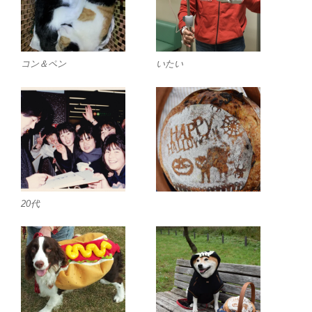
コン＆ペン
いたい
20代