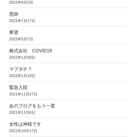
2022年9月2日
恩師
2022年7月17日
希望
2022年5月7日
株式会社 COVID19
2022年1月30日
マブダチ？
2022年1月19日
緊急入院
2021年11月27日
あのブログをもう一度
2021年11月6日
女性は神様です
2021年10月17日