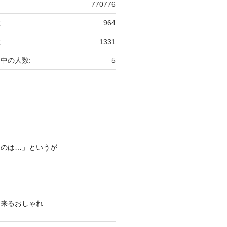
770776
:
964
:
1331
中の人数:
5
ものは…」というが
出来るおしゃれ