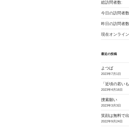
総訪問者数:
今日の訪問者数
昨日の訪問者数
現在オンライン
最近の投稿
よつば
2023年7月1日
「近頃の若い
2023年4月16日
捜索願い
2023年3月3日
笑顔は無料で
2022年9月24日