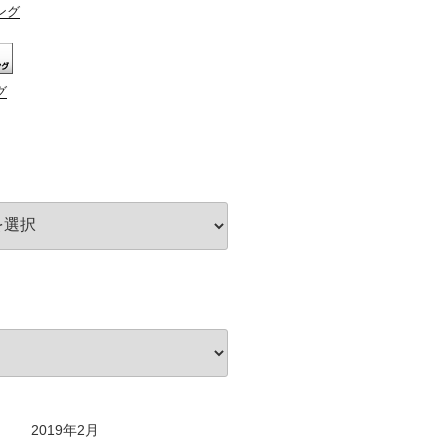
ング
グ
2019年2月