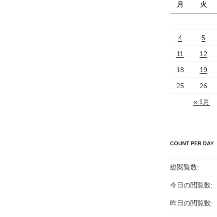
月
火
4
5
11
12
18
19
25
26
« 1月
COUNT PER DAY
総閲覧数:
今日の閲覧数:
昨日の閲覧数: