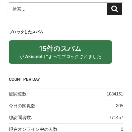
検
検
索
索:
ブロックしたスパム
15件のスパム
が
Akismet
によってブロックされました
COUNT PER DAY
総閲覧数:
1084151
今日の閲覧数:
305
総訪問者数:
771457
現在オンライン中の人数:
0