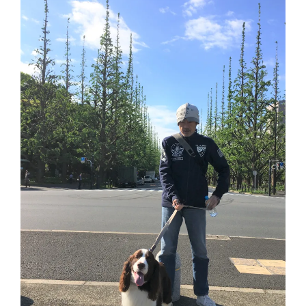
レ
ー
ヤ
ー