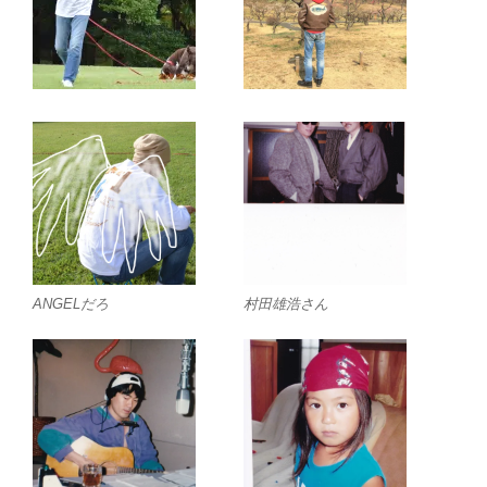
ANGELだろ
村田雄浩さん