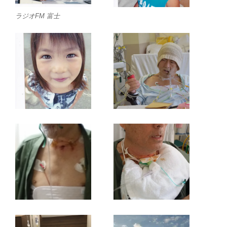
ラジオFM 富士