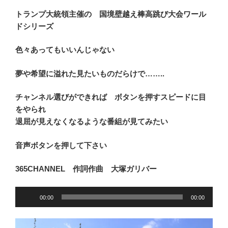
トランプ大統領主催の 国境壁越え棒高跳び大会ワール
ドシリーズ
色々あってもいいんじゃない
夢や希望に溢れた見たいものだらけで……..
チャンネル選びができれば ボタンを押すスピードに目
をやられ
退屈が見えなくなるような番組が見てみたい
音声ボタンを押して下さい
365CHANNEL 作詞作曲 大塚ガリバー
音
00:00
00:00
声
プ