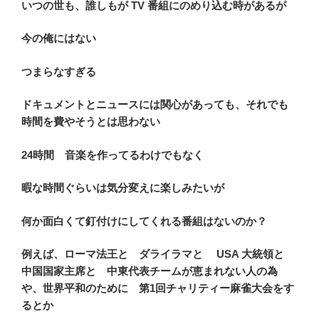
いつの世も、誰しもが TV 番組にのめり込む時があるが
今の俺にはない
つまらなすぎる
ドキュメントとニュースには関心があっても、それでも
時間を費やそうとは思わない
24時間 音楽を作ってるわけでもなく
暇な時間ぐらいは気分変えに楽しみたいが
何か面白くて釘付けにしてくれる番組はないのか？
例えば、ローマ法王と ダライラマと USA 大統領と
中国国家主席と 中東代表チームが恵まれない人の為
や、世界平和のために 第1回チャリティー麻雀大会をす
るとか