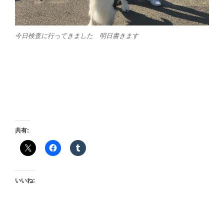
今日検査に行ってきました 明日書きます
共有:
いいね: