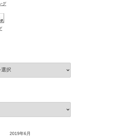
ング
グ
2019年6月