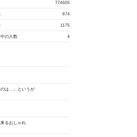
774605
:
874
:
1175
中の人数:
4
ものは…」というが
出来るおしゃれ