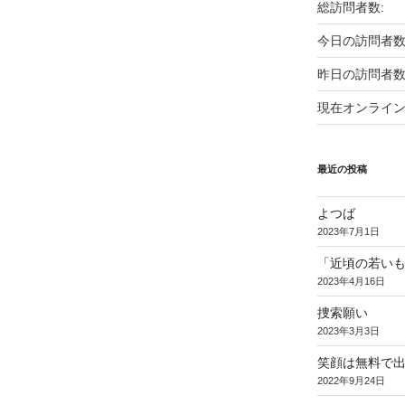
総訪問者数:
今日の訪問者数
昨日の訪問者数
現在オンライン
最近の投稿
よつば
2023年7月1日
「近頃の若い
2023年4月16日
捜索願い
2023年3月3日
笑顔は無料で
2022年9月24日