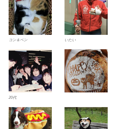
コン＆ペン
いたい
20代