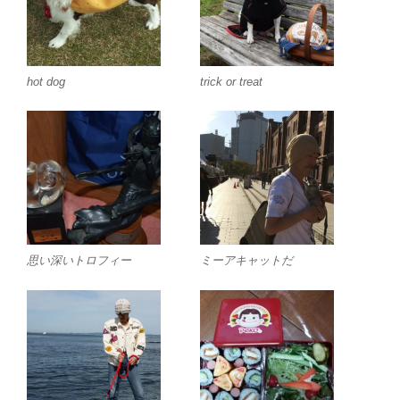
hot dog
trick or treat
思い深いトロフィー
ミーアキャットだ