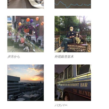
夕方から
外苑銀杏並木
バスバー