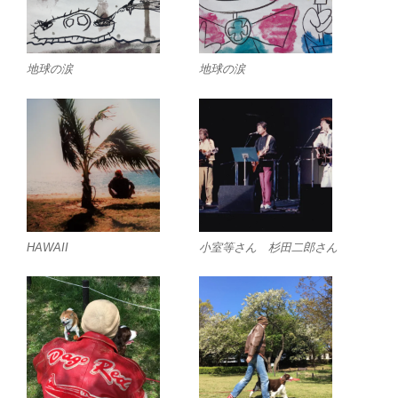
地球の涙
地球の涙
HAWAII
小室等さん 杉田二郎さん