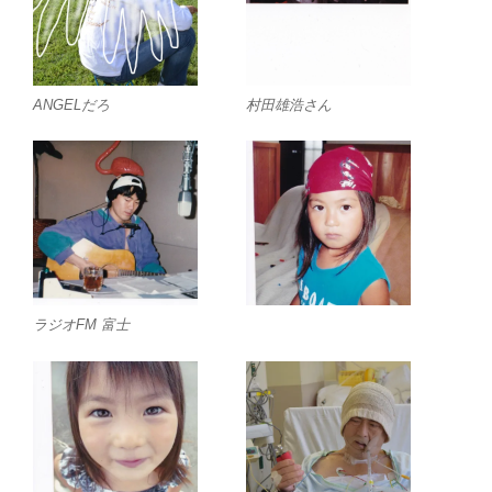
ANGELだろ
村田雄浩さん
ラジオFM 富士