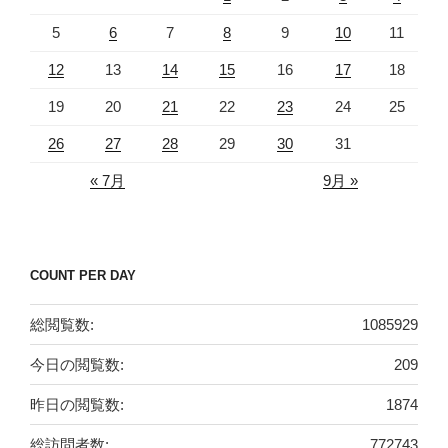
5
6
7
8
9
10
11
12
13
14
15
16
17
18
19
20
21
22
23
24
25
26
27
28
29
30
31
« 7月
9月 »
COUNT PER DAY
総閲覧数:
1085929
今日の閲覧数:
209
昨日の閲覧数:
1874
総訪問者数:
772743