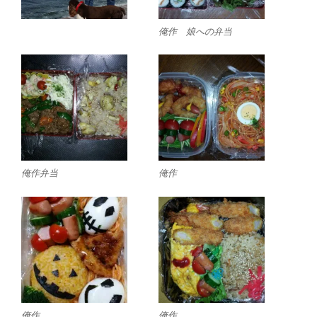
俺作 娘への弁当
俺作弁当
俺作
俺作
俺作