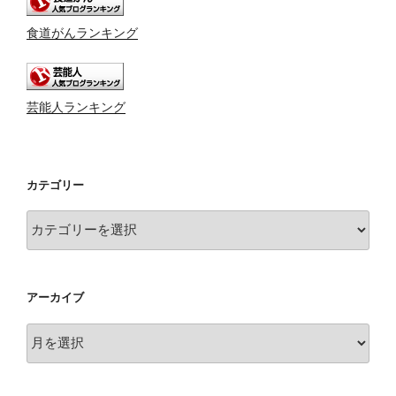
食道がんランキング
芸能人ランキング
カテゴリー
カ
テ
ゴ
リ
アーカイブ
ー
ア
ー
カ