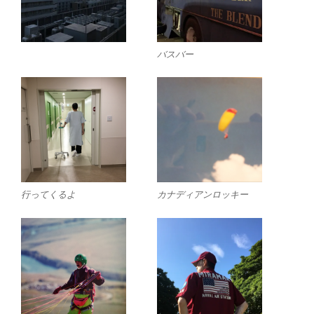
バスバー
行ってくるよ
カナディアンロッキー