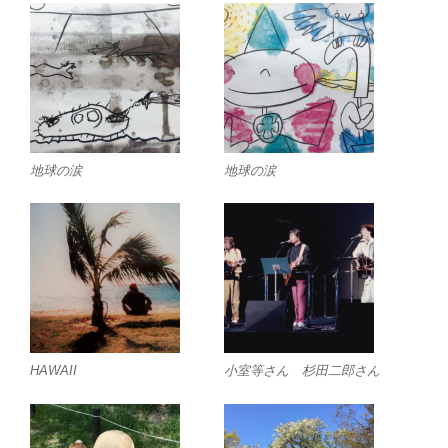
地球の涙
地球の涙
HAWAII
小室等さん 杉田二郎さん