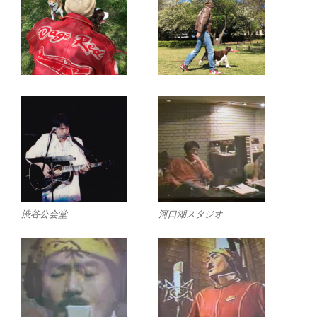
渋谷公会堂
河口湖スタジオ