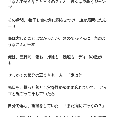
「なんでそんなこと言うの？」と 彼女は空高くジャン
プ
その瞬間、 物干し台の角に頭をぶつけ 血が眉間にたら
ーり
傷は大したことはなかったが、
頭のてっぺんに、角のよ
うなこぶが一本
俺は、三日間 飯も 掃除も 洗濯も ディゴの散歩
も
せっかくの節分の豆まきも一人
「鬼は外」
先日も、掘った落とし穴を埋めぬまま忘れていて、 ディ
ゴと鬼ごっこをしていたら
自分で落ち、捻挫をしていた 「また病院に行くの？」