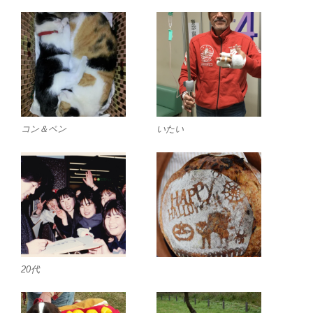
コン＆ペン
いたい
20代