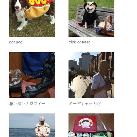
hot dog
trick or treat
思い深いトロフィー
ミーアキャットだ