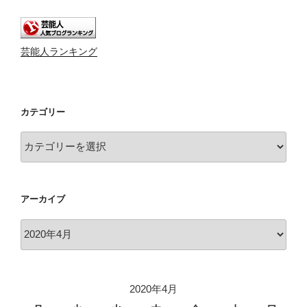
芸能人ランキング
カテゴリー
カ
テ
ゴ
リ
アーカイブ
ー
ア
ー
カ
イ
2020年4月
ブ