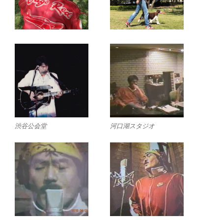
渋谷公会堂
河口湖スタジオ