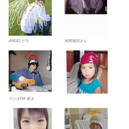
ANGELだろ
村田雄浩さん
ラジオFM 富士