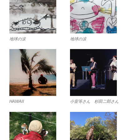
地球の涙
地球の涙
HAWAII
小室等さん 杉田二郎さん