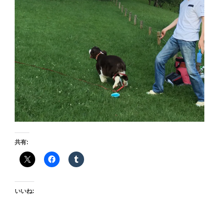
共有:
いいね: