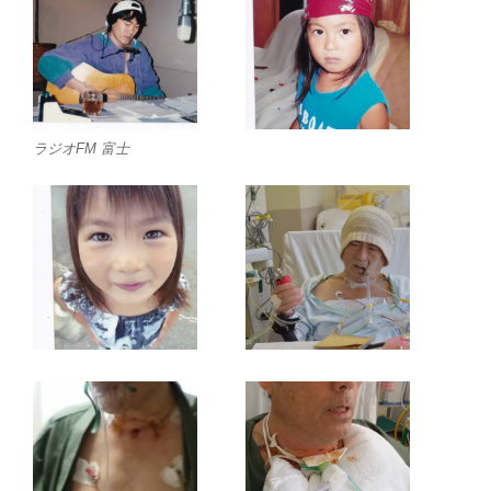
ラジオFM 富士