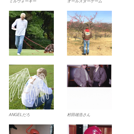
ミルウォーキー
オールスターゲーム
ANGELだろ
村田雄浩さん