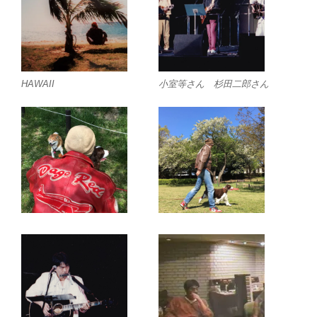
HAWAII
小室等さん 杉田二郎さん