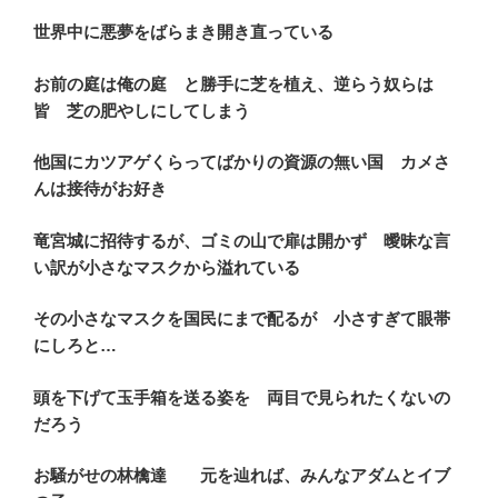
世界中に悪夢をばらまき開き直っている
お前の庭は俺の庭 と勝手に芝を植え、逆らう奴らは
皆 芝の肥やしにしてしまう
他国にカツアゲくらってばかりの資源の無い国 カメさ
んは接待がお好き
竜宮城に招待するが、ゴミの山で扉は開かず 曖昧な言
い訳が小さなマスクから溢れている
その小さなマスクを国民にまで配るが 小さすぎて眼帯
にしろと…
頭を下げて玉手箱を送る姿を 両目で見られたくないの
だろう
お騒がせの林檎達 元を辿れば、みんなアダムとイブ