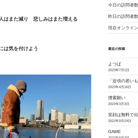
今日の訪問者数
昨日の訪問者数
人はまた減り 悲しみはまた増える
現在オンライン
には気を付けよう
最近の投稿
よつば
2023年7月1日
「近頃の若い
2023年4月16日
捜索願い
2023年3月3日
笑顔は無料で
2022年9月24日
GAME
2022年9月2日