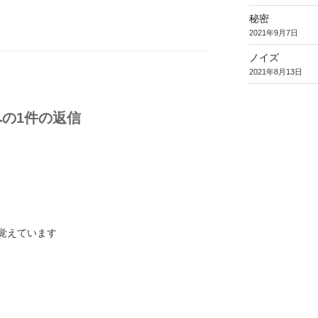
秘密
2021年9月7日
ノイズ
2021年8月13日
 への1件の返信
覚えています