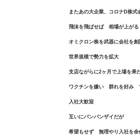
またあの大企業、コロナD株式
飛沫を飛ばせば 相場が上が
オミクロン株を武器に会社を創
世界規模で勢力を拡大
支店ながらに2ヶ月で上場を果
ワクチンを嫌い 群れを好み 
入社大歓迎
互いにバンバンザイだが
希望もせず 無理やり入社を余