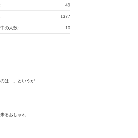
:
49
:
1377
中の人数:
10
ものは…」というが
出来るおしゃれ