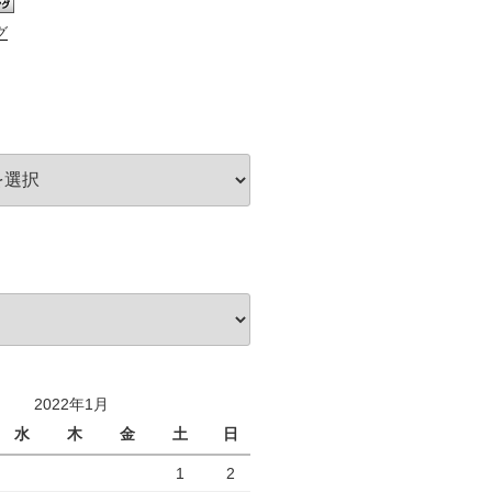
グ
2022年1月
水
木
金
土
日
1
2