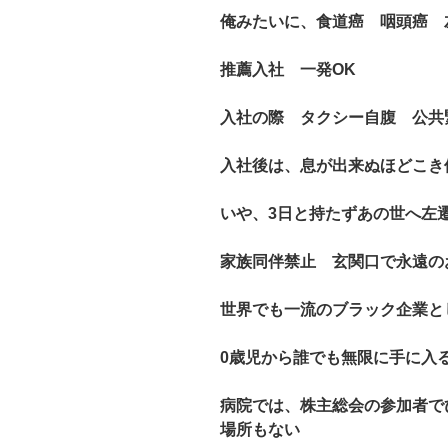
俺みたいに、食道癌 咽頭癌 
推薦入社 一発OK
入社の際 タクシー自腹 公共
入社後は、息が出来ぬほどこき
いや、3日と持たずあの世へ
家族同伴禁止 玄関口で永遠の
世界でも一流のブラック企業と
0歳児から誰でも無限に手に
病院では、株主総会の参加者で
場所もない