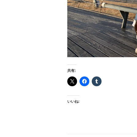
共有:
いいね: