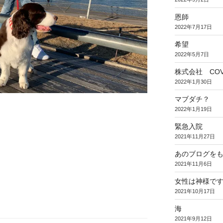
恩師
2022年7月17日
希望
2022年5月7日
株式会社 COV
2022年1月30日
マブダチ？
2022年1月19日
緊急入院
2021年11月27日
あのブログを
2021年11月6日
女性は神様で
2021年10月17日
海
2021年9月12日