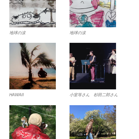
地球の涙
地球の涙
HAWAII
小室等さん 杉田二郎さん