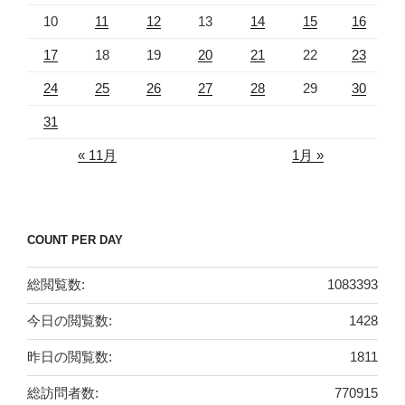
10
11
12
13
14
15
16
17
18
19
20
21
22
23
24
25
26
27
28
29
30
31
« 11月
1月 »
COUNT PER DAY
総閲覧数:
1083393
今日の閲覧数:
1428
昨日の閲覧数:
1811
総訪問者数:
770915