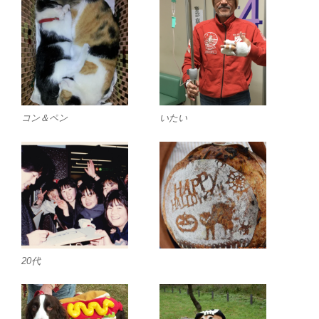
コン＆ペン
いたい
20代