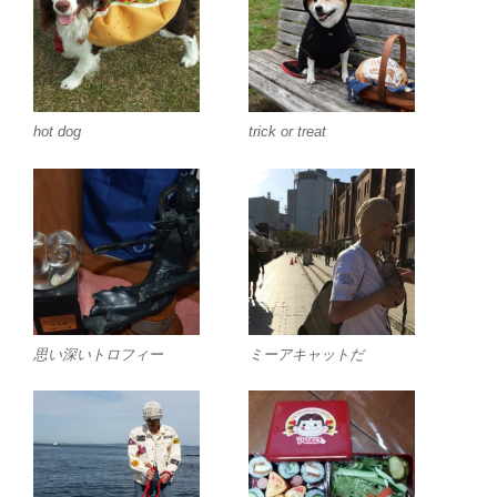
hot dog
trick or treat
思い深いトロフィー
ミーアキャットだ