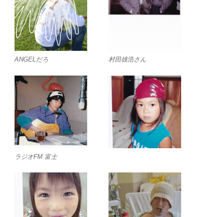
ANGELだろ
村田雄浩さん
ラジオFM 富士