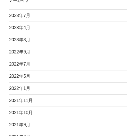
アーカイブ
2023年7月
2023年4月
2023年3月
2022年9月
2022年7月
2022年5月
2022年1月
2021年11月
2021年10月
2021年9月