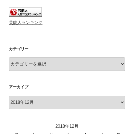
芸能人ランキング
カテゴリー
カ
テ
ゴ
リ
アーカイブ
ー
ア
ー
カ
イ
2018年12月
ブ