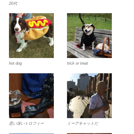
20代
hot dog
trick or treat
思い深いトロフィー
ミーアキャットだ