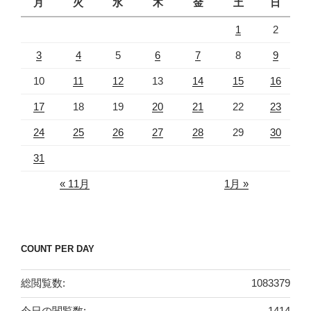
月
火
水
木
金
土
日
1
2
3
4
5
6
7
8
9
10
11
12
13
14
15
16
17
18
19
20
21
22
23
24
25
26
27
28
29
30
31
« 11月
1月 »
COUNT PER DAY
総閲覧数:
1083379
今日の閲覧数:
1414