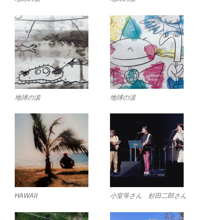
地球の涙
地球の涙
HAWAII
小室等さん 杉田二郎さん