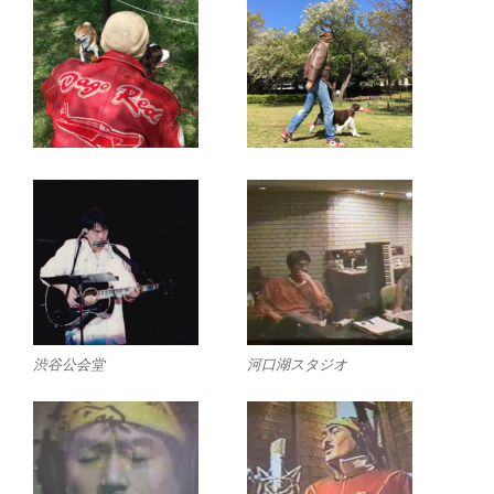
渋谷公会堂
河口湖スタジオ