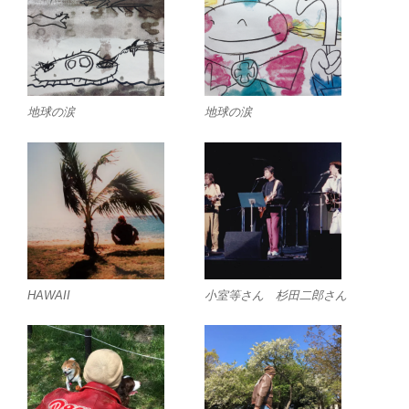
地球の涙
地球の涙
HAWAII
小室等さん 杉田二郎さん