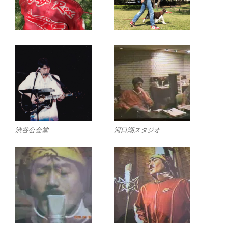
渋谷公会堂
河口湖スタジオ