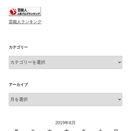
芸能人ランキング
カテゴリー
カ
テ
ゴ
リ
アーカイブ
ー
ア
ー
カ
イ
2019年8月
ブ