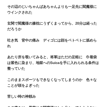
その辺のじいちゃんばあちゃんよりも一足先に閻魔様に
ウインクされた
玄関で閻魔様の膝枕にうずくまってから、20分は経った
だろうか
吐き気 背中の痛み ディゴには顔をベトベトに舐めら
れ
あたり所を覗いてみると、将軍はただの足軽に 巾着袋
は紫色に染まり、地獄へのSuicaを手に入れられる条件は
整っていた
このままスポーツもできなくなってしまうのか 色々な
ことが頭をよぎった
苦しい時の神頼み