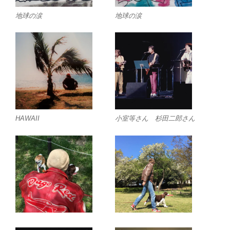
地球の涙
地球の涙
HAWAII
小室等さん 杉田二郎さん