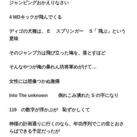
ジャンピングおかえりなさい
4 WDキックが飛んでくる
ディゴの犬種は、 E スプリンガー S「 飛ぶ」という
意味
そのジャンプ力は飛び立った鳩を、落とすほど
そんなやつが俺の暴れん坊将軍めがけて…
女性には想像つかぬ激痛
Into The unknown 倒れこみ潰れた S の字になり
119 の数字が浮かぶが 恥ずかしくて
神様の計画通りに行くのなら、年功序列でこの世とおさ
らばできる予定だったが