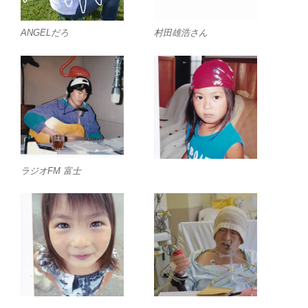
ANGELだろ
村田雄浩さん
ラジオFM 富士