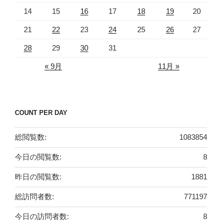
14
15
16
17
18
19
20
21
22
23
24
25
26
27
28
29
30
31
« 9月
11月 »
COUNT PER DAY
総閲覧数:
1083854
今日の閲覧数:
8
昨日の閲覧数:
1881
総訪問者数:
771197
今日の訪問者数:
8