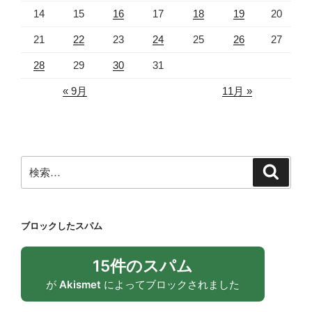
14
15
16
17
18
19
20
21
22
23
24
25
26
27
28
29
30
31
« 9月
11月 »
検
検
索
索:
ブロックしたスパム
15件のスパム
が
Akismet
によってブロックされました