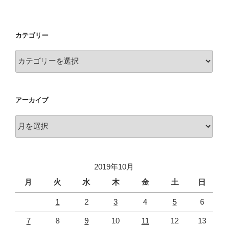
カテゴリー
カ
テ
ゴ
リ
アーカイブ
ー
ア
ー
カ
イ
2019年10月
ブ
月
火
水
木
金
土
日
1
2
3
4
5
6
7
8
9
10
11
12
13