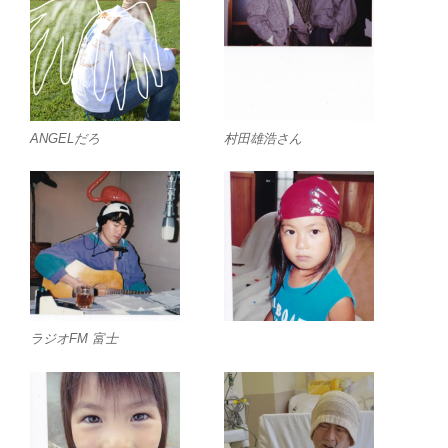
ANGELだろ
村田雄浩さん
ラジオFM 富士