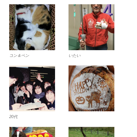
コン＆ペン
いたい
20代