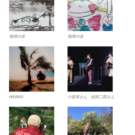
地球の涙
地球の涙
HAWAII
小室等さん 杉田二郎さん