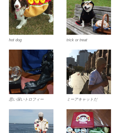
hot dog
trick or treat
思い深いトロフィー
ミーアキャットだ