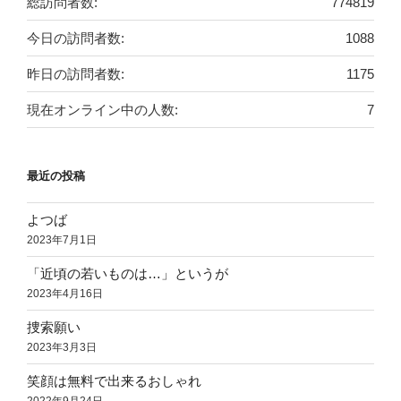
総訪問者数:
774819
今日の訪問者数:
1088
昨日の訪問者数:
1175
現在オンライン中の人数:
7
最近の投稿
よつば
2023年7月1日
「近頃の若いものは…」というが
2023年4月16日
捜索願い
2023年3月3日
笑顔は無料で出来るおしゃれ