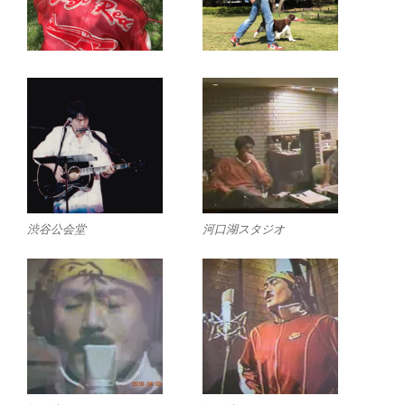
渋谷公会堂
河口湖スタジオ