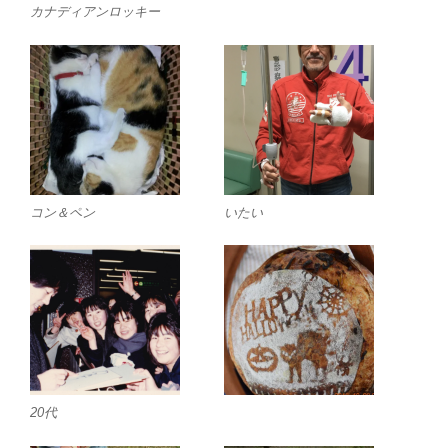
カナディアンロッキー
コン＆ペン
いたい
20代