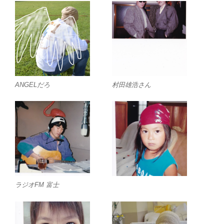
ANGELだろ
村田雄浩さん
ラジオFM 富士