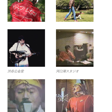
渋谷公会堂
河口湖スタジオ