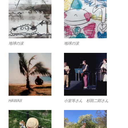
地球の涙
地球の涙
HAWAII
小室等さん 杉田二郎さん