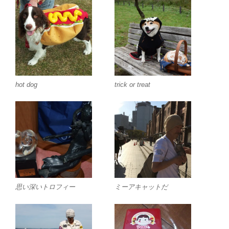
hot dog
trick or treat
思い深いトロフィー
ミーアキャットだ