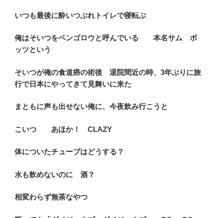
いつも最後に酔いつぶれトイレで寝転ぶ
俺はそいつをベンゴロウと呼んでいる 本名サム ボ
ッツという
そいつが俺の食道癌の術後 退院間近の時、3年ぶりに旅
行で日本にやってきて見舞いに来た
まともに声も出せない俺に、今夜飲み行こうと
こいつ あほか！ CLAZY
体についたチューブはどうする？
水も飲めないのに 酒？
相変わらず無茶なやつ