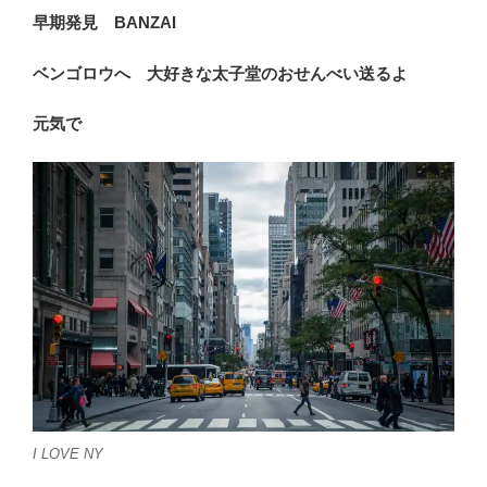
早期発見 BANZAI
ベンゴロウへ 大好きな太子堂のおせんべい送るよ
元気で
I LOVE NY