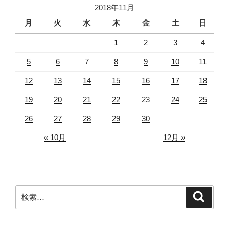
2018年11月
月
火
水
木
金
土
日
1
2
3
4
5
6
7
8
9
10
11
12
13
14
15
16
17
18
19
20
21
22
23
24
25
26
27
28
29
30
« 10月
12月 »
検
検
索
索: