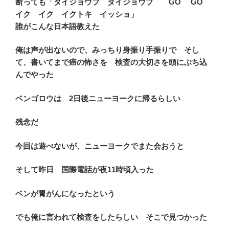
断っても「ダイジョウブ ダイジョウブ GO GO
イク イク イクトキ イッショ」
誰がこんな日本語教えた
俺は声が出ないので、みっちり身振り手振りで そし
て、書いてまで癌の怖さを 検査の大切さを頭にぶち込
んでやった
ベンゴロウは 2日後ニューヨークに帰るらしい
残念だ
今回は遊べないが、ニューヨークでまた会おうと
そして昨日 国際電話が夜11時頃入った
ベンが胃がんになったという
でも俺に言われて検査をしたらしい そこで見つかった