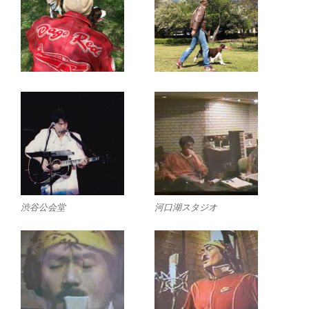
渋谷公会堂
河口湖スタジオ