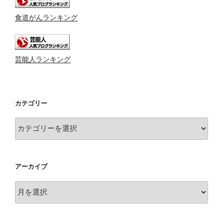
食道がんランキング
芸能人ランキング
カテゴリー
カ
テ
ゴ
リ
アーカイブ
ー
ア
ー
カ
イ