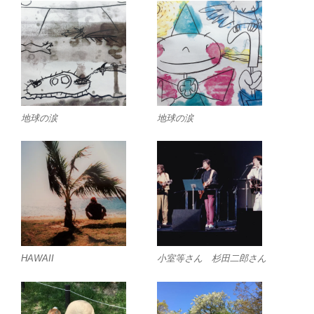
地球の涙
地球の涙
HAWAII
小室等さん 杉田二郎さん