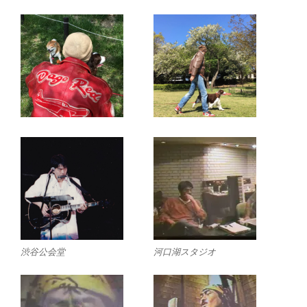
渋谷公会堂
河口湖スタジオ