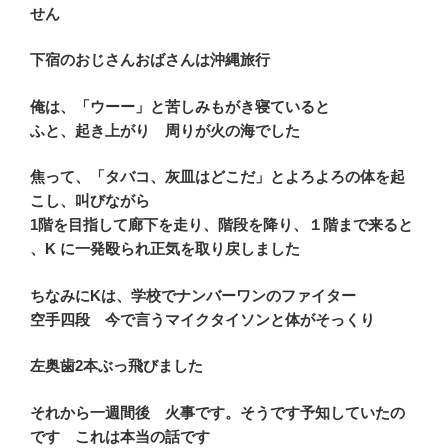
せん
下宿のおじさんおばさんは沖縄旅行
俺は、「ウーー」と苦しみもがき寝ていると
ふと、起き上がり 周りが火の海でした
焦って、「タバコ、灰皿はどこだ」とよろよろの体を起
こし、叫びながら
1階を目指して廊下を走り、階段を降り、１階まで来ると
、K に一発殴られ正気を取り戻しました
ちなみにKは、学校でナンバーワンのファイター
空手四段 今で言うマイクタイソンと体がそっくり
左奥歯2本ぶっ飛びました
それから一週間後 火事です。そうです予知していたの
です これは本当の話です