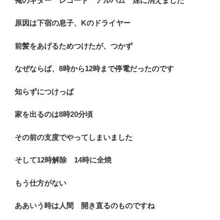
俺のギター レコード アルバム 煙に消えました
原因は下宿の息子、Kのドライヤー
前髪をあげるためつけたが、つかず
なぜならば、8時から12時まで停電だったのです
知らずにつけっぱ
家を出るのは8時20分頃
その前の支度でやってしまいました
そして12時解除 14時に全焼
もう仕方がない
ああいう時は人間 開き直るのものですね