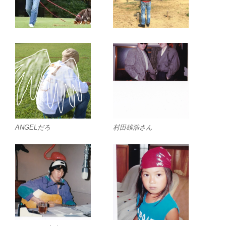
ANGELだろ
村田雄浩さん