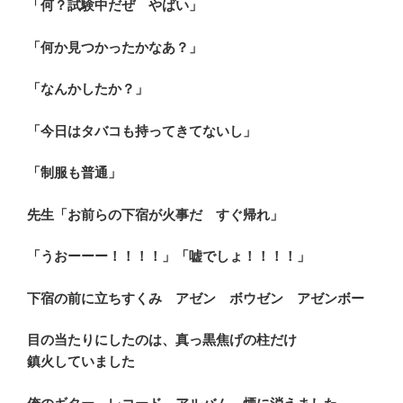
「何？試験中だぜ やばい」
「何か見つかったかなあ？」
「なんかしたか？」
「今日はタバコも持ってきてないし」
「制服も普通」
先生「お前らの下宿が火事だ すぐ帰れ」
「うおーーー！！！！」「嘘でしょ！！！！」
下宿の前に立ちすくみ アゼン ボウゼン アゼンボー
目の当たりにしたのは、真っ黒焦げの柱だけ
鎮火していました