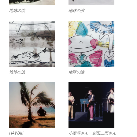
地球の涙
地球の涙
地球の涙
地球の涙
HAWAII
小室等さん 杉田二郎さん