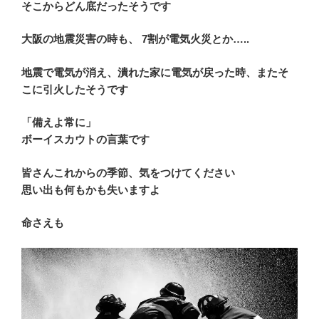
そこからどん底だったそうです
大阪の地震災害の時も、 7割が電気火災とか…..
地震で電気が消え、潰れた家に電気が戻った時、またそ
こに引火したそうです
「備えよ常に」
ボーイスカウトの言葉です
皆さんこれからの季節、気をつけてください
思い出も何もかも失いますよ
命さえも