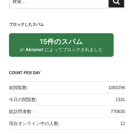
索
索:
ブロックしたスパム
15件のスパム
が
Akismet
によってブロックされました
COUNT PER DAY
総閲覧数:
1083296
今日の閲覧数:
1331
総訪問者数:
770830
現在オンライン中の人数:
12