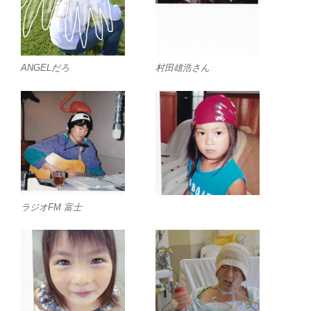
ANGELだろ
村田雄浩さん
ラジオFM 富士