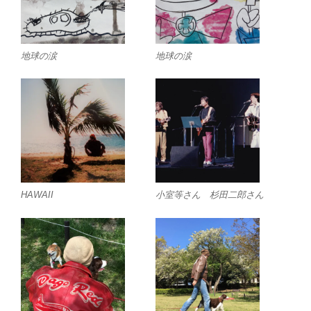
地球の涙
地球の涙
HAWAII
小室等さん 杉田二郎さん