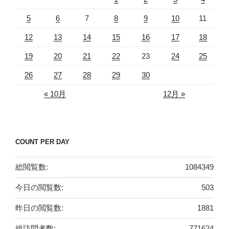
5
6
7
8
9
10
11
12
13
14
15
16
17
18
19
20
21
22
23
24
25
26
27
28
29
30
« 10月
12月 »
COUNT PER DAY
総閲覧数:
1084349
今日の閲覧数:
503
昨日の閲覧数:
1881
総訪問者数:
771624