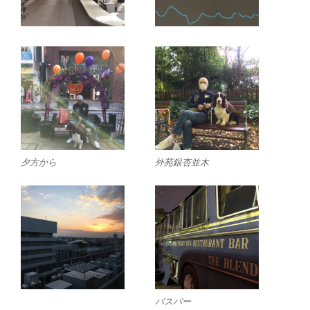
夕方から
外苑銀杏並木
バスバー